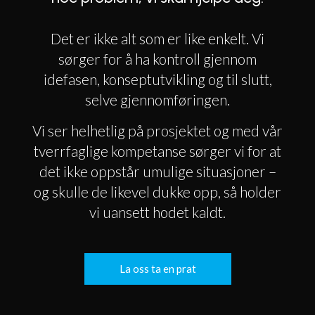
Det er ikke alt som er like enkelt. Vi
sørger for å ha kontroll gjennom
idefasen, konseptutvikling og til slutt,
selve gjennomføringen.
Vi ser helhetlig på prosjektet og med vår
tverrfaglige kompetanse sørger vi for at
det ikke oppstår umulige situasjoner –
og skulle de likevel dukke opp, så holder
vi uansett hodet kaldt.
La oss ta en prat