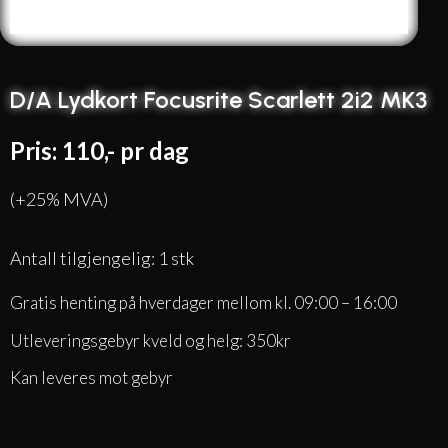
D/A Lydkort Focusrite Scarlett 2i2 MK3
Pris: 110,- pr dag
(+25% MVA)
Antall tilgjengelig: 1 stk
Gratis henting på hverdager mellom kl. 09:00 – 16:00
Utleveringsgebyr kveld og helg: 350kr
Kan leveres mot gebyr