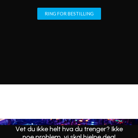
RING FOR BESTILLING
Vet du ikke helt hva du trenger? Ikke
noe problem, vi skal hjelpe deg!